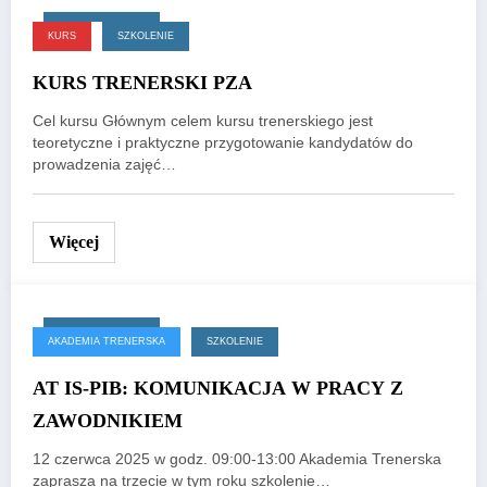
4 czerwca, 2025
KURS
SZKOLENIE
KURS TRENERSKI PZA
Cel kursu Głównym celem kursu trenerskiego jest
teoretyczne i praktyczne przygotowanie kandydatów do
prowadzenia zajęć…
Więcej
4 czerwca, 2025
AKADEMIA TRENERSKA
SZKOLENIE
AT IS-PIB: KOMUNIKACJA W PRACY Z
ZAWODNIKIEM
12 czerwca 2025 w godz. 09:00-13:00 Akademia Trenerska
zaprasza na trzecie w tym roku szkolenie…