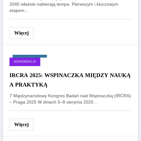
2040 właśnie nabierają tempa. Pierwszym i kluczowym
etapem…
Więcej
28 sierpnia, 2025
KONFERENCJA
IRCRA 2025: WSPINACZKA MIĘDZY NAUKĄ
A PRAKTYKĄ
7 Międzynarodowy Kongres Badań nad Wspinaczką (IRCRA)
– Praga 2025 W dniach 5–8 sierpnia 2025…
Więcej