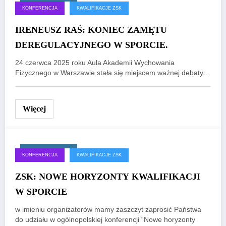
30 czerwca, 2025
KONFERENCJA
KWALIFIKACJE ZSK
IRENEUSZ RAŚ: KONIEC ZAMĘTU
DEREGULACYJNEGO W SPORCIE.
24 czerwca 2025 roku Aula Akademii Wychowania
Fizycznego w Warszawie stała się miejscem ważnej debaty…
Więcej
17 czerwca, 2025
KONFERENCJA
KWALIFIKACJE ZSK
ZSK: NOWE HORYZONTY KWALIFIKACJI
W SPORCIE
w imieniu organizatorów mamy zaszczyt zaprosić Państwa
do udziału w ogólnopolskiej konferencji “Nowe horyzonty