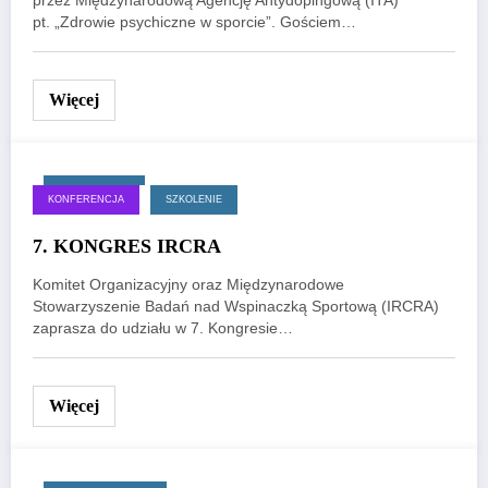
przez Międzynarodową Agencję Antydopingową (ITA)
pt. „Zdrowie psychiczne w sporcie”. Gościem…
Więcej
18 lipca, 2025
KONFERENCJA
SZKOLENIE
7. KONGRES IRCRA
Komitet Organizacyjny oraz Międzynarodowe
Stowarzyszenie Badań nad Wspinaczką Sportową (IRCRA)
zaprasza do udziału w 7. Kongresie…
Więcej