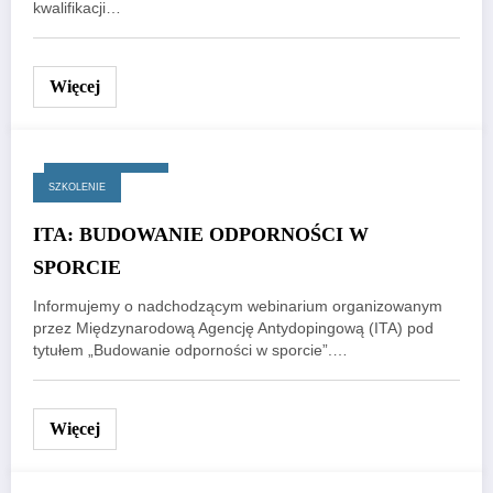
kwalifikacji…
Więcej
17 czerwca, 2025
SZKOLENIE
ITA: BUDOWANIE ODPORNOŚCI W
SPORCIE
Informujemy o nadchodzącym webinarium organizowanym
przez Międzynarodową Agencję Antydopingową (ITA) pod
tytułem „Budowanie odporności w sporcie”.…
Więcej