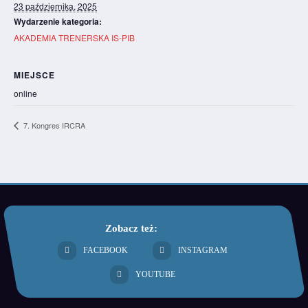
23 października, 2025
Wydarzenie kategoria:
AKADEMIA TRENERSKA IS-PIB
MIEJSCE
online
7. Kongres IRCRA
Zobacz też:
FACEBOOK
INSTAGRAM
YOUTUBE