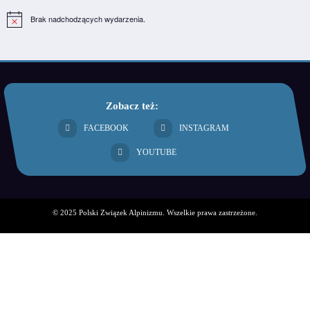
Brak nadchodzących wydarzenia.
Powiadomienie
Zobacz też:
FACEBOOK
INSTAGRAM
YOUTUBE
© 2025 Polski Związek Alpinizmu. Wszelkie prawa zastrzeżone.